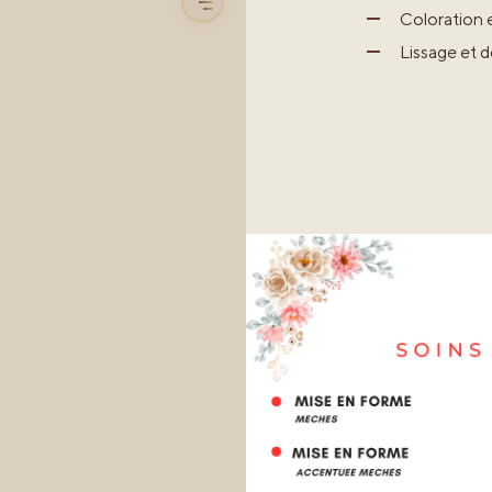
Coloration 
Lissage et d