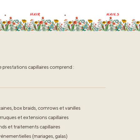
prestations capillaires comprend :
caines, box braids, cornrows et vanilles
rruques et extensions capillaires
ds et traitements capillaires
énementielles (mariages, galas)