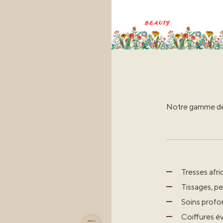
Notre gamme de 
Tresses afri
Tissages, pe
Soins profon
Coiffures év