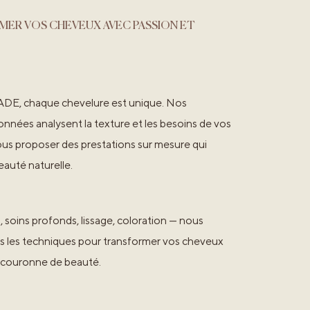
LIMER VOS CHEVEUX AVEC PASSION ET
E, chaque chevelure est unique. Nos
onnées analysent la texture et les besoins de vos
us proposer des prestations sur mesure qui
eauté naturelle.
, soins profonds, lissage, coloration — nous
es les techniques pour transformer vos cheveux
e couronne de beauté.