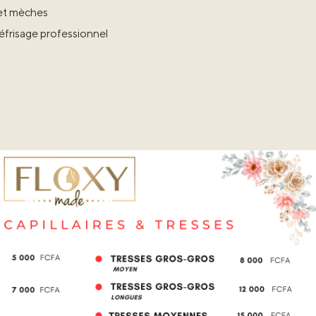
et mèches
éfrisage professionnel