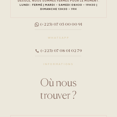
DÉSOLÉ, NOUS SOMMES FERMÉS POUR LE MOMENT.
LUNDI : FERMÉ | MARDI - SAMEDI 08H30 – 19H30 |
DIMANCHE 13H30 – 19H
(+225) 07 05 00 00 91
WHATSAPP
(+225) 07 08 01 02 79
INFORMATIONS
Où nous
trouver ?