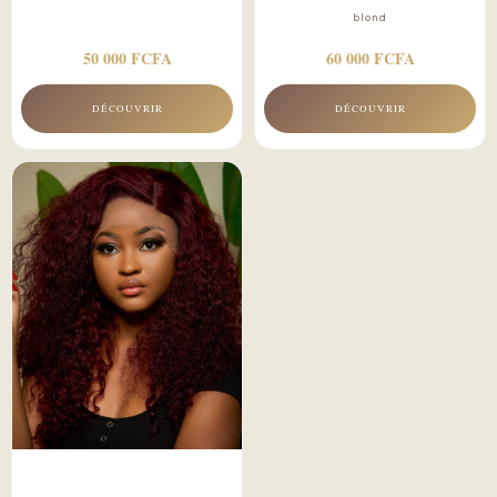
blond
50 000 FCFA
60 000 FCFA
DÉCOUVRIR
DÉCOUVRIR