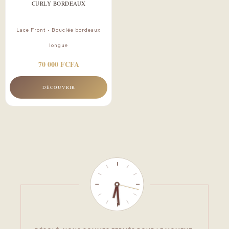
CURLY BORDEAUX
Lace Front • Bouclée bordeaux
longue
70 000 FCFA
DÉCOUVRIR