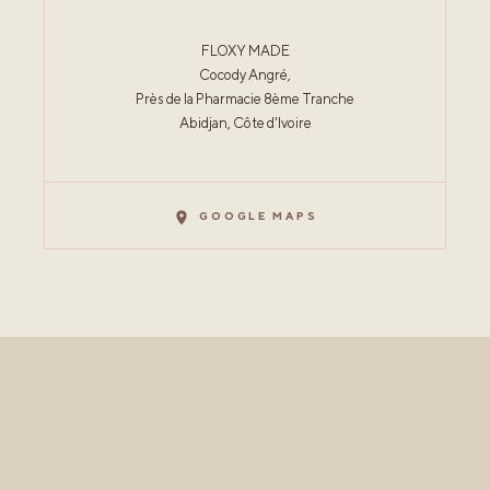
FLOXY MADE
Cocody Angré,
Près de la Pharmacie 8ème Tranche
Abidjan, Côte d'Ivoire
GOOGLE MAPS