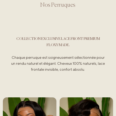
Nos Perruques
COLLECTION EXCLUSIVE LACE FRONT PREMIUM
FLOXY MADE.
Chaque perruque est soigneusement sélectionnée pour
un rendu naturel et élégant. Cheveux 100% naturels, lace
frontale invisible, confort absolu.